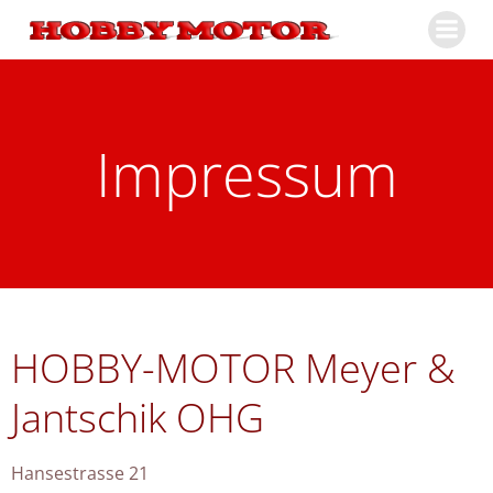
Zum
Inhalt
springen
Impressum
HOBBY-MOTOR Meyer &
Jantschik OHG
Hansestrasse 21