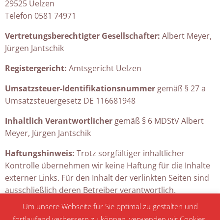
29525 Uelzen
Telefon 0581 74971
Vertretungsberechtigter Gesellschafter:
Albert Meyer,
Jürgen Jantschik
Registergericht:
Amtsgericht Uelzen
Umsatzsteuer-Identifikationsnummer
gemäß § 27 a
Umsatzsteuergesetz DE 116681948
Inhaltlich Verantwortlicher
gemäß § 6 MDStV Albert
Meyer, Jürgen Jantschik
Haftungshinweis:
Trotz sorgfältiger inhaltlicher
Kontrolle übernehmen wir keine Haftung für die Inhalte
externer Links. Für den Inhalt der verlinkten Seiten sind
ausschließlich deren Betreiber verantwortlich.
Um unsere Webseite für Sie optimal zu gestalten und
fortlaufend verbessern zu können, verwenden wir Cookies.