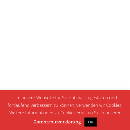
Um unsere Webseite für Sie optimal zu gestalten und
fortlaufend verbessern zu können, verwenden wir Cookies.
Weitere Informationen zu Cookies erhalten Sie in unserer
Datenschutzerklärung
.
OK