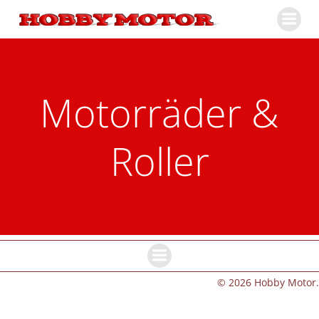
Zum
Inhalt
springen
Motorräder &
Roller
© 2026 Hobby Motor.